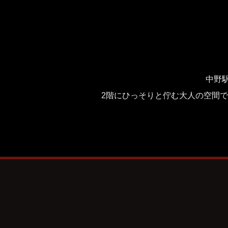
中野
2階にひっそりと佇む大人の空間