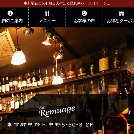
中野駅徒歩5分 知る人ぞ知る隠れ家バー ルミアージュ
店内のご案内
メニュー
お客様の声
お得なクーポ