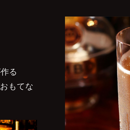
が作る
のおもてな