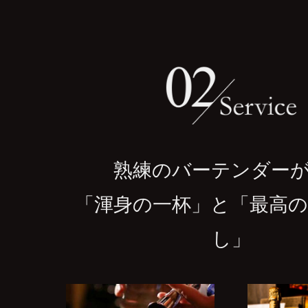
熟練のバーテンダー
「渾身の一杯」と「最高
し」