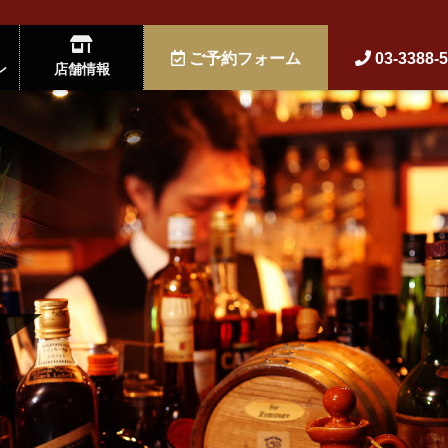
ご予約フォーム
03-3388-
ン
店舗情報