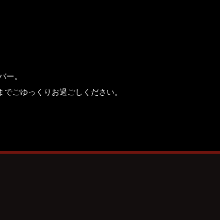
バー。
までごゆっくりお過ごしください。